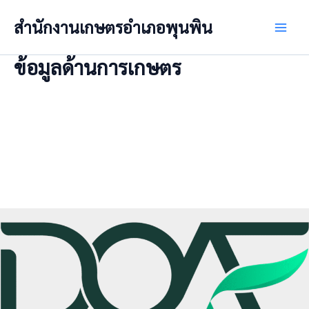
Skip
สำนักงานเกษตรอำเภอพุนพิน
to
Main
content
ข้อมูลด้านการเกษตร
Men