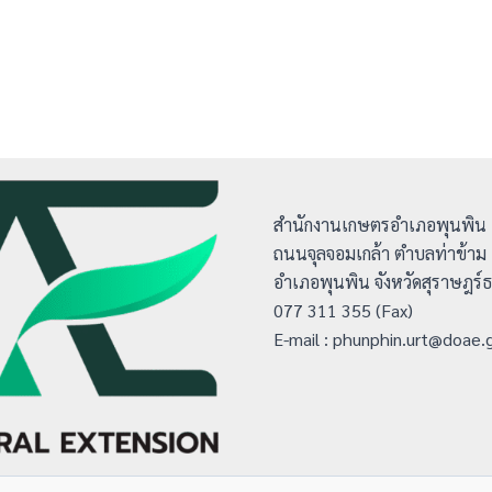
สำนักงานเกษตรอำเภอพุนพิน
ถนนจุลจอมเกล้า ตำบลท่าข้าม
อำเภอพุนพิน จังหวัดสุราษฎร์
077 311 355 (Fax)
E-mail : phunphin.urt@doae.