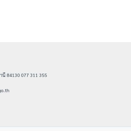
ธานี 84130 077 311 355
go.th