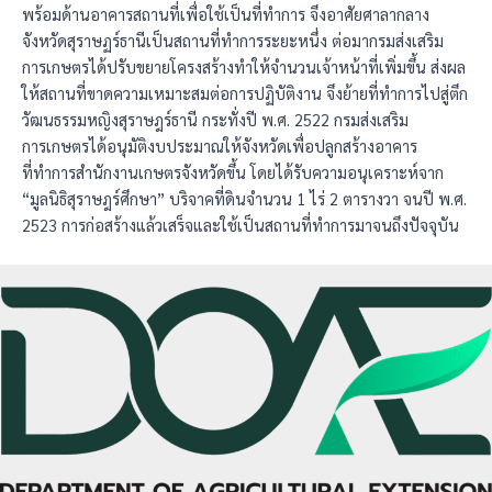
พร้อมด้านอาคารสถานที่เพื่อใช้เป็นที่ทำการ จึงอาศัยศาลากลาง
จังหวัดสุราษฏร์ธานีเป็นสถานที่ทำการระยะหนึ่ง ต่อมากรมส่งเสริม
การเกษตรได้ปรับขยายโครงสร้างทำให้จำนวนเจ้าหน้าที่เพิ่มขึ้น ส่งผล
ให้สถานที่ขาดความเหมาะสมต่อการปฏิบัติงาน จึงย้ายที่ทำการไปสู่ตึก
วัฒนธรรมหญิงสุราษฎร์ธานี กระทั่งปี พ.ศ. 2522 กรมส่งเสริม
การเกษตรได้อนุมัติงบประมาณให้จังหวัดเพื่อปลูกสร้างอาคาร
ที่ทำการสำนักงานเกษตรจังหวัดขึ้น โดยได้รับความอนุเคราะห์จาก
“มูลนิธิสุราษฎร์ศึกษา” บริจาคที่ดินจำนวน 1 ไร่ 2 ตารางวา จนปี พ.ศ.
2523 การก่อสร้างแล้วเสร็จและใช้เป็นสถานที่ทำการมาจนถึงปัจจุบัน