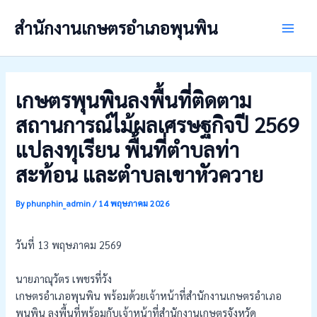
Skip
สำนักงานเกษตรอำเภอพุนพิน
to
Main
content
Men
เกษตรพุนพินลงพื้นที่ติดตาม
สถานการณ์ไม้ผลเศรษฐกิจปี 2569
แปลงทุเรียน พื้นที่ตำบลท่า
สะท้อน และตำบลเขาหัวควาย
By
phunphin_admin
/
14 พฤษภาคม 2026
วันที่ 13 พฤษภาคม 2569
นายภาณุวัตร เพชรที่วัง
เกษตรอำเภอพุนพิน พร้อมด้วยเจ้าหน้าที่สำนักงานเกษตรอำเภอ
พุนพิน ลงพื้นที่พร้อมกับเจ้าหน้าที่สำนักงานเกษตรจังหวัด