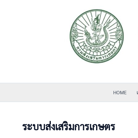
Skip
to
content
HOME
ระบบส่งเสริมการเกษตร