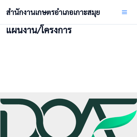
Skip
สำนักงานเกษตรอำเภอเกาะสมุย
to
Main
content
แผนงาน/โครงการ
Men