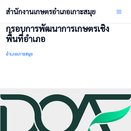
Skip
สำนักงานเกษตรอำเภอเกาะสมุย
to
Main
content
กรอบการพัฒนาการเกษตรเชิง
Men
พื้นที่อำเภอ
อำเภอเกาะสมุย