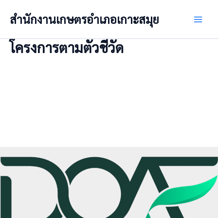
Skip
สำนักงานเกษตรอำเภอเกาะสมุย
to
Main
content
โครงการตามตัวชี้วัด
Men