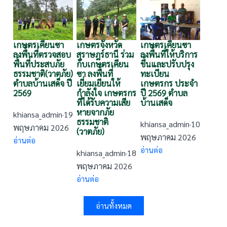
เกษตรเคียนซา
เกษตรจังหวัด
เกษตรเคียนซา
ลงพื้นที่ตรวจสอบ
สุราษฎร์ธานี ร่วม
ลงพื้นที่ให้บริการ
พื้นที่ประสบภัย
กับเกษตรเคียน
ขึ้นและปรับปรุง
ธรรมชาติ(วาตภัย)
ซา ลงพื้นที่
ทะเบียน
ตำบลบ้านเสด็จ ปี
เยี่ยมเยียนให้
เกษตรกร ประจำ
2569
กำลังใจ เกษตรกร
ปี 2569 ตำบล
ที่ได้รับความเสีย
บ้านเสด็จ
หายจากภัย
khiansa_admin
·
19
ธรรมชาติ
khiansa_admin
·
10
พฤษภาคม 2026
(วาตภัย)
พฤษภาคม 2026
อ่านต่อ
อ่านต่อ
khiansa_admin
·
18
พฤษภาคม 2026
อ่านต่อ
อ่านทั้งหมด