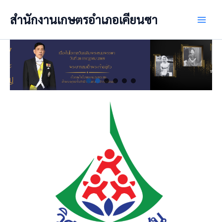
Skip
สำนักงานเกษตรอำเภอเคียนซา
to
Main
content
Men