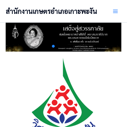
Skip
สำนักงานเกษตรอำเภอเกาะพะงัน
to
Main
content
Men