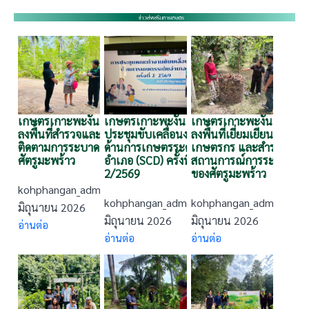
เกษตรเกาะพะงัน
เกษตรเกาะพะงัน
เกษตรเกาะพะงัน
ลงพื้นที่สำรวจและ
ประชุมขับเคลื่อนงาน
ลงพื้นที่เยี่ยมเยียน
ติดตามการระบาดของ
ด้านการเกษตรระดับ
เกษตรกร และสำรวจ
ศัตรูมะพร้าว
อำเภอ (SCD) ครั้งที่
สถานการณ์การระบาด
2/2569
ของศัตรูมะพร้าว
kohphangan_admin
·
29
kohphangan_admin
kohphangan_admin
·
25
·
25
มิถุนายน 2026
มิถุนายน 2026
มิถุนายน 2026
อ่านต่อ
อ่านต่อ
อ่านต่อ