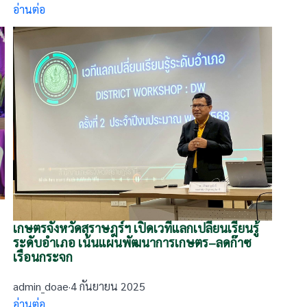
อ่านต่อ
เกษตรจังหวัดสุราษฎร์ฯ เปิดเวทีแลกเปลี่ยนเรียนรู้
ระดับอำเภอ เน้นแผนพัฒนาการเกษตร–ลดก๊าซ
เรือนกระจก
admin_doae
·
4 กันยายน 2025
อ่านต่อ