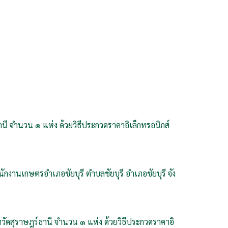
านี จำนวน ๑ แห่ง ด้วยวิธีประกวดราคาอิเล็กทรอนิกส์
กงานเกษตรอำเภอชัยบุรี ตำบลชัยบุรี อำเภอชัยบุรี จัง
หวัดสุราษฎร์ธานี จำนวน ๑ แห่ง ด้วยวิธีประกวดราคาอิ