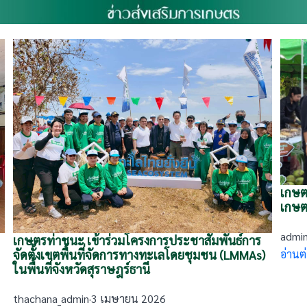
เกษต
เกษต
admi
เกษตรท่าชนะ เข้าร่วมโครงการประชาสัมพันธ์การ
อ่านต
จัดตั้งเขตพื้นที่จัดการทางทะเลโดยชุมชน (LMMAs)
ในพื้นที่จังหวัดสุราษฎร์ธานี
thachana_admin
·
3 เมษายน 2026