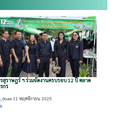
รสุราษฎร์ ฯ ร่วมจัดงานครบรอบ 12 ปี ตลาด
รกร
n_doae
·
11 พฤศจิกายน 2025
่อ