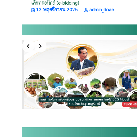
เล็กทรอนิกส์ (e-bidding)
12 พฤศจิกายน 2025
admin_doae