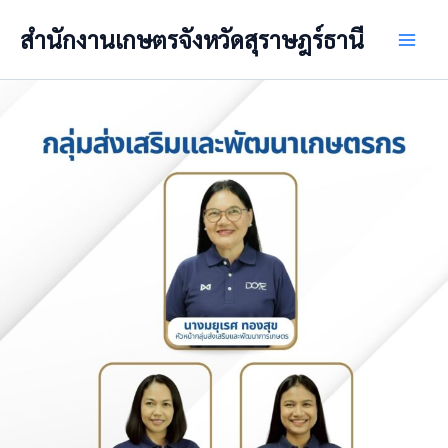
Skip
สำนักงานเกษตรจังหวัดสุราษฎร์ธานี
to
Main
content
Men