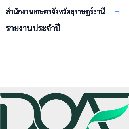
Skip
สำนักงานเกษตรจังหวัดสุราษฎร์ธานี
to
Main
content
รายงานประจำปี
Men