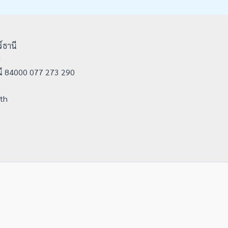
์ธานี
ย
านี 84000 077 273 290
.th