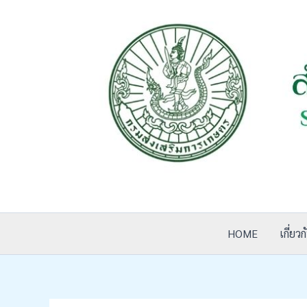
Skip
to
content
HOME
เกี่ย