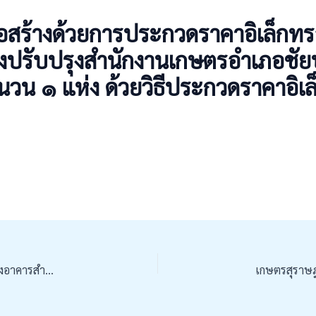
สร้างด้วยการประกวดราคาอิเล็กทรอน
รับปรุงสำนักงานเกษตรอำเภอชัยบุร
จำนวน ๑ แห่ง ด้วยวิธีประกวดราคาอิเ
ประกาศจังหวัดสุราษฎร์ธานี เรื่อง ประกวดราคาจ้างปรับปรุงอาคารสำนักงานเกษตรอำเภอชัยบุรี ตำบลชัยบุรี อำเภอชัยบุรี จังหวัดสุราษฎร์ธานี จำนวน ๑ แห่ง ด้วยวิธีประกวดราคาอิเล็กทรอนิกส์ (e-bidding)