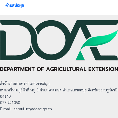
ตำบลบ่อผุด
สำนักงานเกษตรอำเภอเกาะสมุย
ถนนทวีราษฎร์ภักดี หมู่ 3 ตำบลอ่างทอง อำเภอเกาะสมุย จังหวัดสุราษฎร์ธานี
84140
077 421050
E-mail : samui.urt@doae.go.th